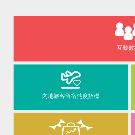
互動數
內地旅客留宿熱度指標